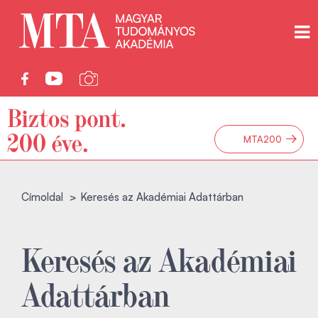
→
MTA200
Címoldal
Keresés az Akadémiai Adattárban
Keresés az Akadémiai
Adattárban