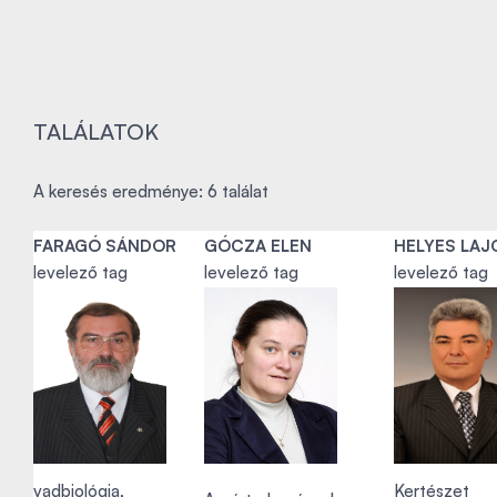
TALÁLATOK
A keresés eredménye: 6 találat
FARAGÓ SÁNDOR
GÓCZA ELEN
HELYES LAJ
levelező tag
levelező tag
levelező tag
vadbiológia,
Kertészet