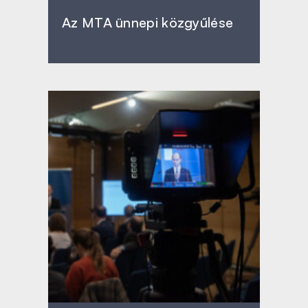
Az MTA ünnepi közgyűlése