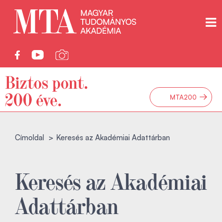
→
MTA200
Címoldal
Keresés az Akadémiai Adattárban
Keresés az Akadémiai
Adattárban