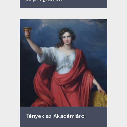
Tények az Akadémiáról