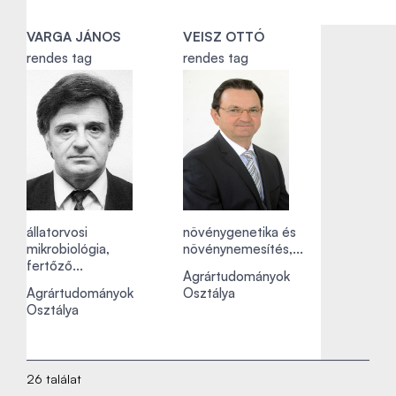
VARGA JÁNOS
VEISZ OTTÓ
rendes tag
rendes tag
állatorvosi
növénygenetika és
mikrobiológia,
növénynemesítés,...
fertőző...
Agrártudományok
Agrártudományok
Osztálya
Osztálya
26 találat