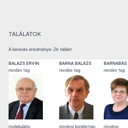
TALÁLATOK
A keresés eredménye: 26 találat
BALÁZS ERVIN
BARNA BALÁZS
BARNABÁS 
rendes tag
rendes tag
rendes tag
molekuláris
növényi kórélettan,
növényi