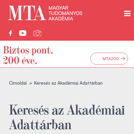
→
MTA200
Címoldal
Keresés az Akadémiai Adattárban
Keresés az Akadémiai
Adattárban