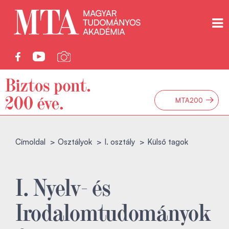
→
MTA200
Címoldal
Osztályok
I. osztály
Külső tagok
I. Nyelv- és
Irodalomtudományok