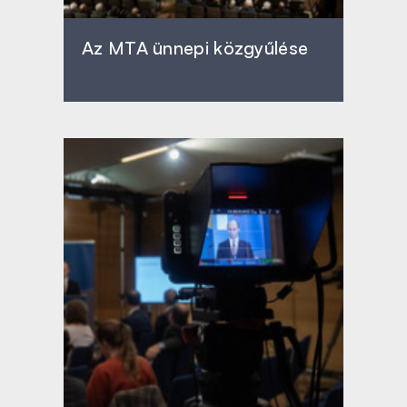
Az MTA ünnepi közgyűlése