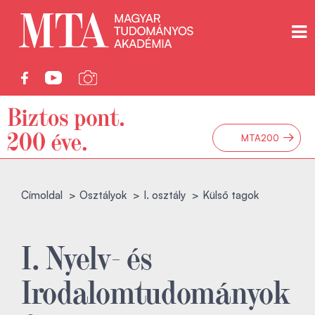
→
MTA200
Címoldal
Osztályok
I. osztály
Külső tagok
I. Nyelv- és
Irodalomtudományok