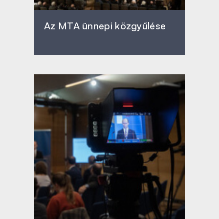
Az MTA ünnepi közgyűlése