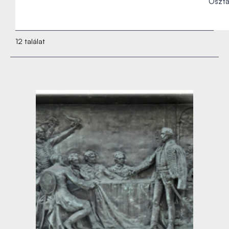
Osztá
12 találat